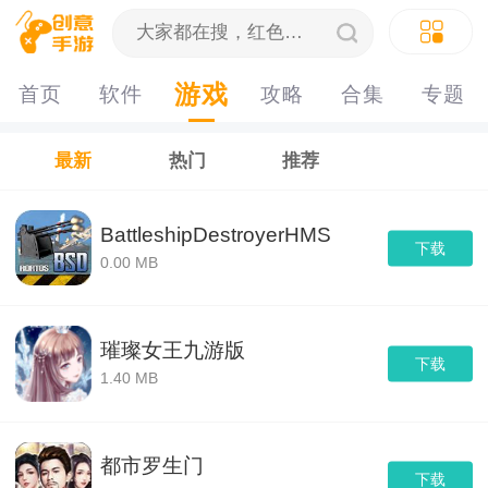
游戏
首页
软件
攻略
合集
专题
最新
热门
推荐
BattleshipDestroyerHMS
下载
0.00 MB
璀璨女王九游版
下载
1.40 MB
都市罗生门
下载