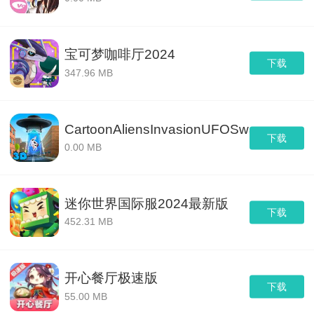
宝可梦咖啡厅2024
下载
347.96 MB
CartoonAliensInvasionUFOSwarmSimulat
下载
0.00 MB
迷你世界国际服2024最新版
下载
452.31 MB
开心餐厅极速版
下载
55.00 MB