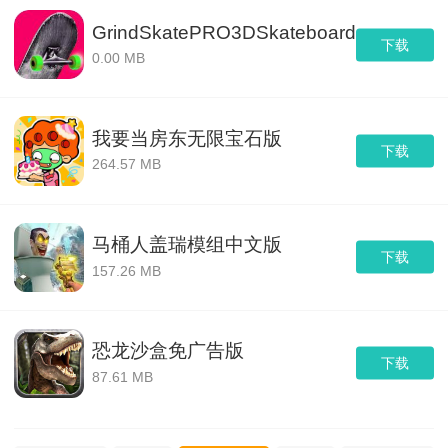
GrindSkatePRO3DSkateboardparksimul
下载
0.00 MB
我要当房东无限宝石版
下载
264.57 MB
马桶人盖瑞模组中文版
下载
157.26 MB
恐龙沙盒免广告版
下载
87.61 MB