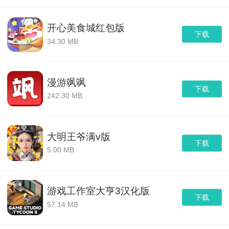
开心美食城红包版
下载
34.30 MB
漫游飒飒
下载
242.30 MB
大明王爷满v版
下载
5.00 MB
游戏工作室大亨3汉化版
下载
57.14 MB