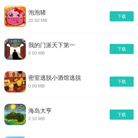
泡泡猪
下载
20.50 MB
我的门派天下第一
下载
0.00 MB
密室逃脱小酒馆逃脱
下载
0.00 MB
海岛大亨
下载
2.10 MB