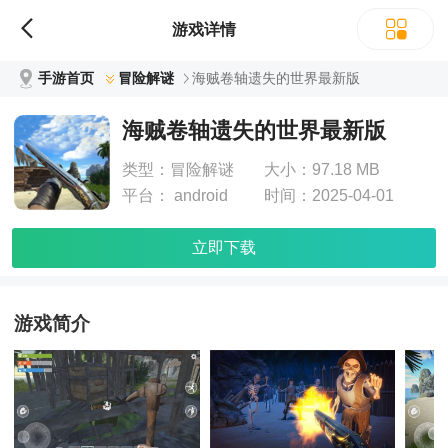
游戏详情
手游首页
冒险解谜
海贼卷轴遗失的世界最新版
海贼卷轴遗失的世界最新版
类型：
冒险解谜
大小：
97.18 MB
平台：
android
时间：
2025-04-01
立即下载
游戏简介