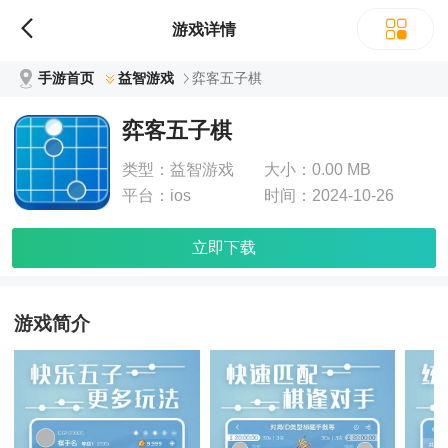
游戏详情
手游首页
益智游戏
弈客五子棋
弈客五子棋
类型：
益智游戏
大小：
0.00 MB
平台：
ios
时间：
2024-10-26
立即下载
游戏简介