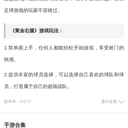
足球游戏的玩家不容错过。
《黄金右腿》游戏玩法：
1.简单易上手，任何人都能轻松开始游戏，享受射门的
快感。
2.提供丰富的球员选择，可以选择自己喜欢的球队和球
员，打造属于自己的超级战队。
3.新手教程详细介绍了游戏的操作方法和技巧，让玩家
版本号：0.0.17
显示全部
能够快速提升自己的球技。
手游合集