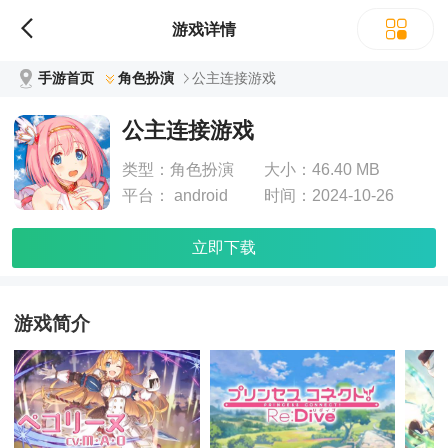
游戏详情
手游首页
角色扮演
公主连接游戏
公主连接游戏
类型：
角色扮演
大小：
46.40 MB
平台：
android
时间：
2024-10-26
立即下载
游戏简介