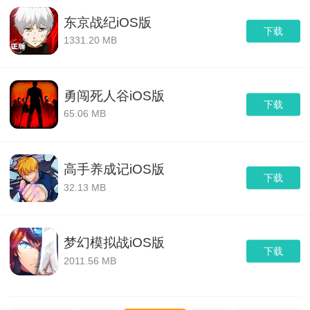
东京战纪iOS版
下载
1331.20 MB
勇闯死人谷iOS版
下载
65.06 MB
高手养成记iOS版
下载
32.13 MB
梦幻模拟战iOS版
下载
2011.56 MB