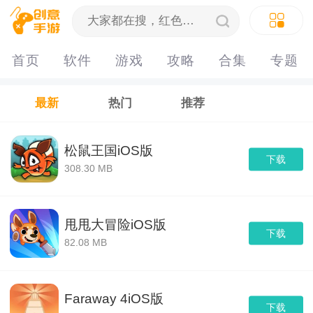
首页
软件
游戏
攻略
合集
专题
最新
热门
推荐
松鼠王国iOS版
下载
308.30 MB
甩甩大冒险iOS版
下载
82.08 MB
Faraway 4iOS版
下载