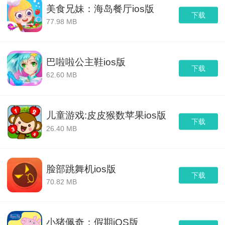
美食兄妹：海岛餐厅ios版
下载
77.98 MB
巴啦啦公主鞋ios版
下载
62.60 MB
儿童游戏:皮皮猴数苹果ios版
下载
26.40 MB
脸部跳舞机ios版
下载
70.82 MB
小猪佩奇：假期iOS版