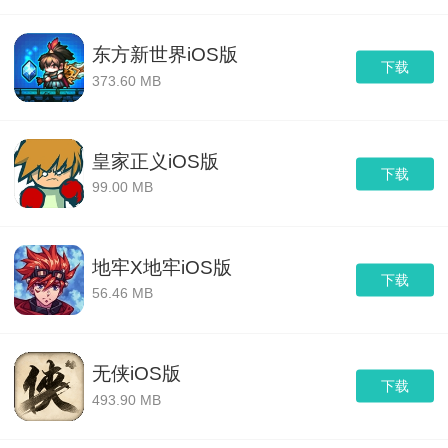
东方新世界iOS版
下载
373.60 MB
皇家正义iOS版
下载
99.00 MB
地牢X地牢iOS版
下载
56.46 MB
无侠iOS版
下载
493.90 MB