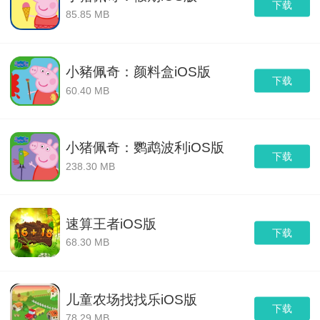
下载
85.85 MB
小豬佩奇：颜料盒iOS版
下载
60.40 MB
小猪佩奇：鹦鹉波利iOS版
下载
238.30 MB
速算王者iOS版
下载
68.30 MB
儿童农场找找乐iOS版
下载
78.29 MB