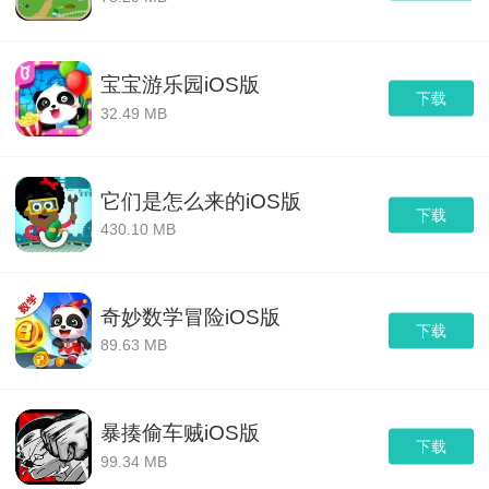
宝宝游乐园iOS版
下载
32.49 MB
它们是怎么来的iOS版
下载
430.10 MB
奇妙数学冒险iOS版
下载
89.63 MB
暴揍偷车贼iOS版
下载
99.34 MB