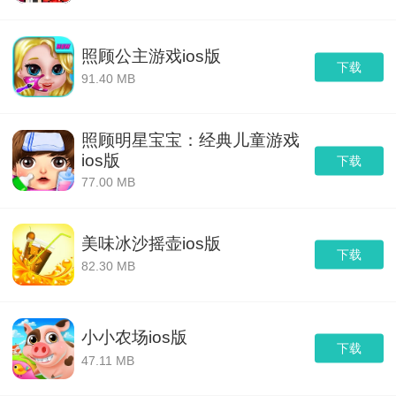
照顾公主游戏ios版
下载
91.40 MB
照顾明星宝宝：经典儿童游戏
ios版
下载
77.00 MB
美味冰沙摇壶ios版
下载
82.30 MB
小小农场ios版
下载
47.11 MB