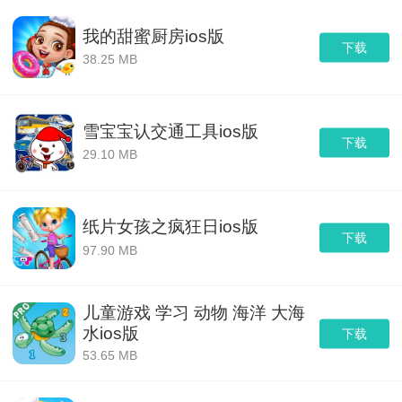
我的甜蜜厨房ios版
下载
38.25 MB
雪宝宝认交通工具ios版
下载
29.10 MB
纸片女孩之疯狂日ios版
下载
97.90 MB
儿童游戏 学习 动物 海洋 大海
水ios版
下载
53.65 MB