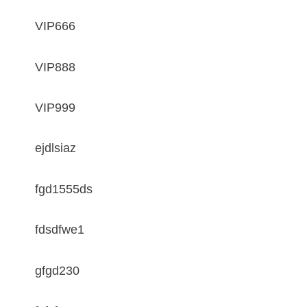
VIP666
VIP888
VIP999
ejdlsiaz
fgd1555ds
fdsdfwe1
gfgd230