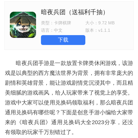
暗夜兵团（送福利千抽）
类型：
卡牌棋牌
大小：
9.72 MB
语言：
中文
版本：
v1.1.1
下载
暗夜兵团手游是一款放置卡牌类休闲游戏，该游
戏是以典型的西方魔法世界为背景，拥有非常庞大的
剧情和英雄背景，能让游戏剧情党沉浸其中，而且精
美细腻的游戏画风，给人玩家带来了视觉上的享受。
游戏中大家可以使用兑换码领取福利，那么暗夜兵团
通用兑换码有哪些呢？下面是创意手游小编给大家带
来的《暗夜兵团》通用兑换码大全2023分享，还没
有领取的玩家千万别错过了。