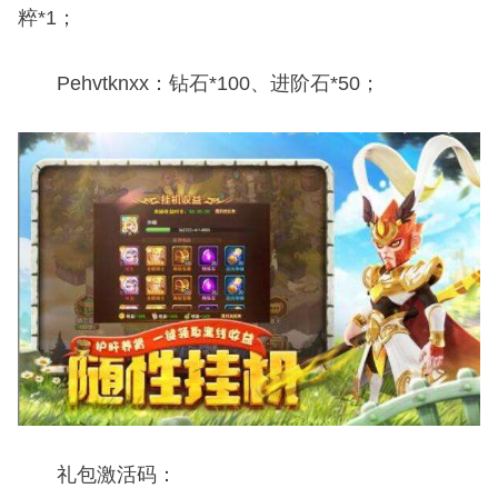
粹*1；
Pehvtknxx：钻石*100、进阶石*50；
礼包激活码：