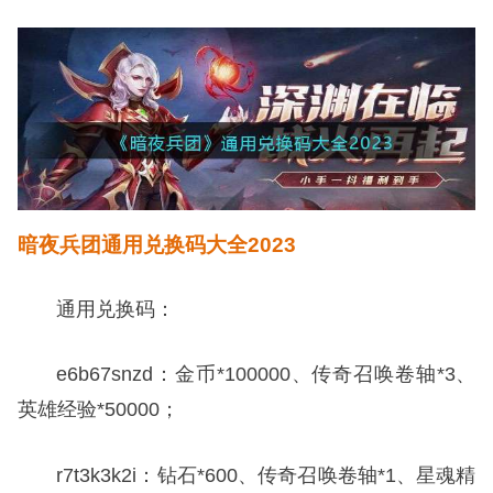
暗夜兵团通用兑换码大全2023
通用兑换码：
e6b67snzd：金币*100000、传奇召唤卷轴*3、
英雄经验*50000；
r7t3k3k2i：钻石*600、传奇召唤卷轴*1、星魂精