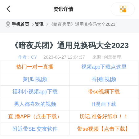
资讯详情
手机首页
资讯
《暗夜兵团》通用兑换码大全2023
《暗夜兵团》通用兑换码大全2023
作者：CY
2023-06-27 12:04:37 来源 :创意整理
热门一对一直播
视频app下载点这里
黄|瓜|视|频
香|蕉|视|频
福利小视频app下载
带se视频下载
男人都喜欢的视频
H漫画下载
直,播APP（点击下载）
切记,准备好纸巾！！
附近带SE,交友软件
带se视频【点击下载】