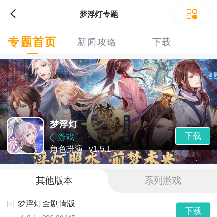
梦浮灯专题
专题首页
新闻攻略
下载
梦浮灯
下载
游戏
角色扮演
v1.5.1
其他版本
系列游戏
梦浮灯全剧情版
下载