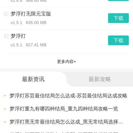
v1.8.4
986.80 MB
梦浮灯无限元宝版
下载
v1.5.1
835.00 MB
梦浮灯
下载
v1.5.1
827.41 MB
更多内容+
最新资讯
最新攻略
梦浮灯苏芸最佳结局怎么达成-苏芸最佳结局达成攻略
梦浮灯重九有哪四种结局_重九四种结局攻略一览
梦浮灯黑无常最佳结局怎么达成_黑无常结局选择攻略