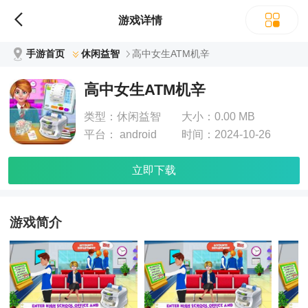
游戏详情
手游首页
休闲益智
高中女生ATM机辛
高中女生ATM机辛
类型：
休闲益智
大小：
0.00 MB
平台：
android
时间：
2024-10-26
立即下载
游戏简介