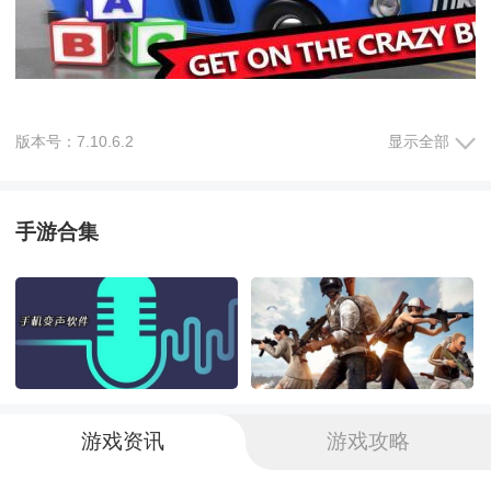
版本号：7.10.6.2
显示全部
游戏详细介绍：
车辆选择：游戏中有多种车辆可供选择，包括跑车、货
手游合集
车、房车等，每种车辆都有其独特的性能和外观，适合
不同类型的玩家。
场景丰富：游戏中有多个不同的场景，包括城市、乡
村、山区等，每个场景都有其独特的风景和任务，为玩
游戏资讯
游戏攻略
家带来不同的驾驶体验。