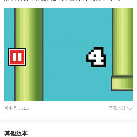
版本号：v1.0
显示全部
其他版本